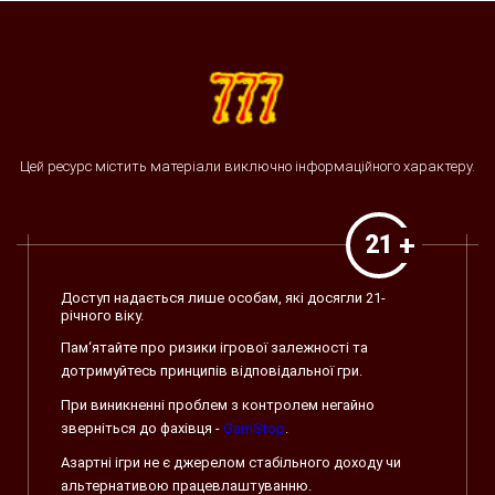
Цей ресурс містить матеріали виключно інформаційного характеру.
21
Доступ надається лише особам, які досягли 21-
річного віку.
Пам‘ятайте про ризики ігрової залежності та
дотримуйтесь принципів відповідальної гри.
При виникненні проблем з контролем негайно
зверніться до фахівця -
GamStop
.
Азартні ігри не є джерелом стабільного доходу чи
альтернативою працевлаштуванню.