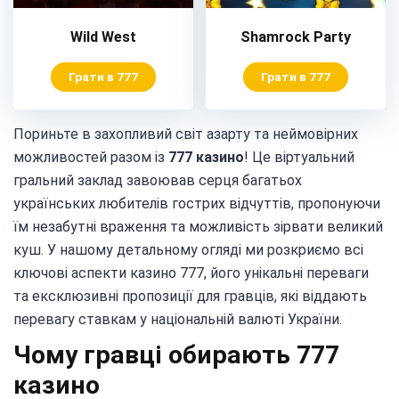
Wild West
Shamrock Party
Грати в 777
Грати в 777
Пориньте в захопливий світ азарту та неймовірних
можливостей разом із
777 казино
! Це віртуальний
гральний заклад завоював серця багатьох
українських любителів гострих відчуттів, пропонуючи
їм незабутні враження та можливість зірвати великий
куш. У нашому детальному огляді ми розкриємо всі
ключові аспекти казино 777, його унікальні переваги
та ексклюзивні пропозиції для гравців, які віддають
перевагу ставкам у національній валюті України.
Чому гравці обирають 777
казино