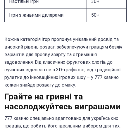
Настільні ігри
30+
Ігри з живими дилерами
50+
Кожна категорія ігор пропонує унікальний досвід та
високий рівень розваг, забезпечуючи гравцям безліч
варіантів для прояву азарту та отримання
задоволення. Від класичних фруктових слотів до
сучасних відеослотів з 3D-графікою, від традиційної
рулетки до інноваційних ігрових шоу – у 777 казино
кожен знайде розвагу до смаку.
Грайте на гривні та
насолоджуйтесь виграшами
777 казино спеціально адаптовано для українських
гравців, що робить його ідеальним вибором для тих,