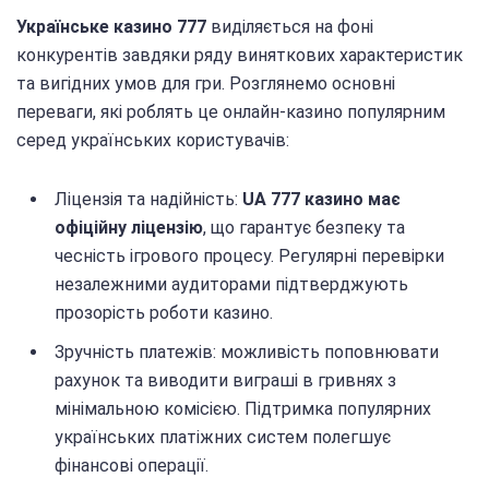
Українське казино 777
виділяється на фоні
конкурентів завдяки ряду виняткових характеристик
та вигідних умов для гри. Розглянемо основні
переваги, які роблять це онлайн-казино популярним
серед українських користувачів:
Ліцензія та надійність:
UA 777 казино має
офіційну ліцензію
, що гарантує безпеку та
чесність ігрового процесу. Регулярні перевірки
незалежними аудиторами підтверджують
прозорість роботи казино.
Зручність платежів: можливість поповнювати
рахунок та виводити виграші в гривнях з
мінімальною комісією. Підтримка популярних
українських платіжних систем полегшує
фінансові операції.