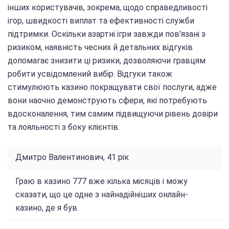
інших користувачів, зокрема, щодо справедливості
ігор, швидкості виплат та ефективності служби
підтримки. Оскільки азартні ігри завжди пов'язані з
ризиком, наявність чесних й детальних відгуків
допомагає знизити ці ризики, дозволяючи гравцям
робити усвідомлений вибір. Відгуки також
стимулюють казино покращувати свої послуги, адже
вони наочно демонструють сфери, які потребують
вдосконалення, тим самим підвищуючи рівень довіри
та лояльності з боку клієнтів.
Дмитро Валентинович, 41 рік
Граю в казино 777 вже кілька місяців і можу
сказати, що це одне з найнадійніших онлайн-
казино, де я був.