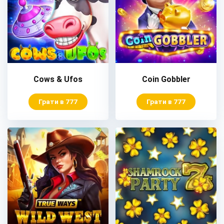
Cows & Ufos
Coin Gobbler
Грати в 777
Грати в 777