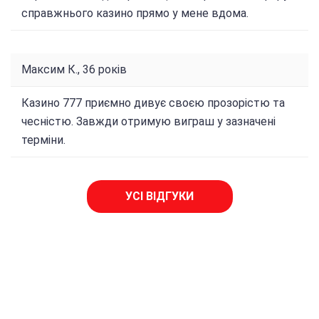
справжнього казино прямо у мене вдома.
Максим К., 36 років
Казино 777 приємно дивує своєю прозорістю та
чесністю. Завжди отримую виграш у зазначені
терміни.
УСІ ВІДГУКИ