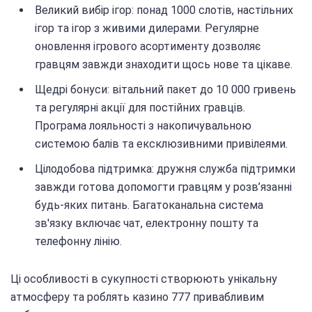
Великий вибір ігор: понад 1000 слотів, настільних
ігор та ігор з живими дилерами. Регулярне
оновлення ігрового асортименту дозволяє
гравцям завжди знаходити щось нове та цікаве.
Щедрі бонуси: вітальний пакет до 10 000 гривень
та регулярні акції для постійних гравців.
Програма лояльності з накопичувальною
системою балів та ексклюзивними привілеями.
Цілодобова підтримка: дружня служба підтримки
завжди готова допомогти гравцям у розв’язанні
будь-яких питань. Багатоканальна система
зв'язку включає чат, електронну пошту та
телефонну лінію.
Ці особливості в сукупності створюють унікальну
атмосферу та роблять казино 777 привабливим